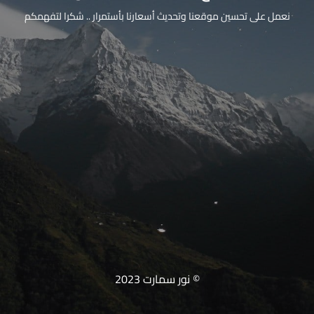
نعمل على تحسين موقعنا وتحديث أسعارنا بأستمرار .. شكرا لتفهمكم
© نور سمارت 2023