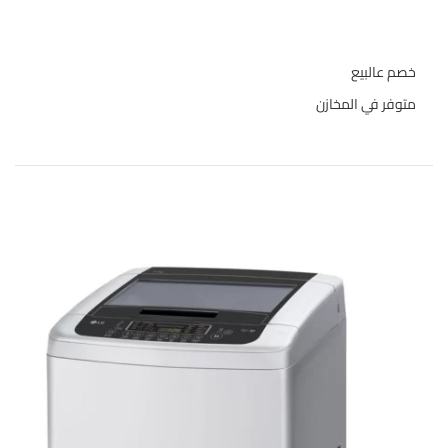
حالة المخازن
خصم عالبيع
متوفر في المخازن
المنتجات الاعلى تقييما