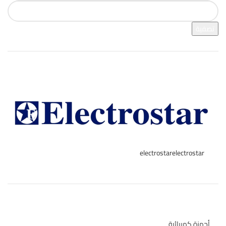
تصفية
فرز بالعلامة التجارية
electrostar
electrostar
2
تصنيفات المنتج
أجهزة كهربائية
134