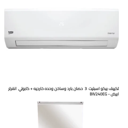
تكييف بيكو اسبليت 3 حصان بارد وساخن وحده خارجيه + كابولي انفرتر
ابيض - BIV240EG