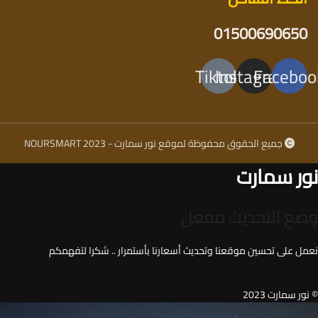
01500690650
Tiktok
Instagram
Faceboo
جميع الحقوق محفوظة لموقع نور سمارت - NOURSMART 2023
نور سمارت
وضع التحديث مفعل
نعمل على تحسين موقعنا وتحديث أسعارنا بأستمرار .. شكرا لتفهمكم
© نور سمارت 2023