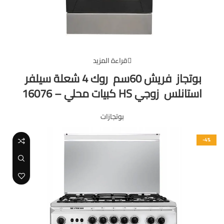
قراءة المزيد
بوتجاز فريش 60سم روك 4 شعلة سيلفر
استانلس زوجي HS كبيات محلي – 16076
بوتجازات
-4%