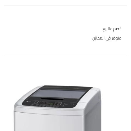
حالة المخازن
خصم عالبيع
متوفر في المخازن
المنتجات الاعلى تقييما