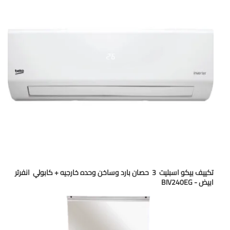
تكييف بيكو اسبليت 3 حصان بارد وساخن وحده خارجيه + كابولي انفرتر
ابيض - BIV240EG