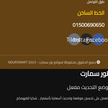
طرق التواصل
الخط الساخن
01500690650
Tiktok
Instagram
Faceboo
جميع الحقوق محفوظة لموقع نور سمارت - NOURSMART 2023
نور سمارت
وضع التحديث مفعل
نعمل على تحسين موقعنا وتحديث أسعارنا بأستمرار .. شكرا لتفهمكم