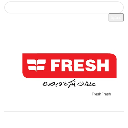
تصفية
فرز بالعلامة التجارية
Fresh
Fresh
270
تصنيفات المنتج