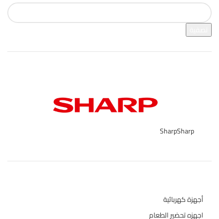
تصفية
فرز بالعلامة التجارية
Sharp
Sharp
45
تصنيفات المنتج
أجهزة كهربائية
134
اجهزه تحضير الطعام
110