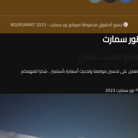
جميع الحقوق محفوظة لموقع نور سمارت - NOURSMART 2023
نور سمارت
وضع التحديث مفعل
نعمل على تحسين موقعنا وتحديث أسعارنا بأستمرار .. شكرا لتفهمكم
© نور سمارت 2023