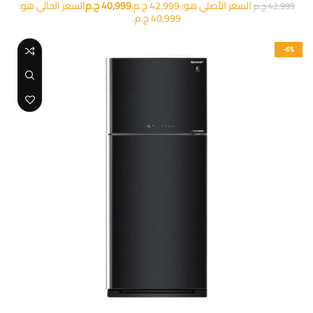
السعر الأصلي هو: 42,999 ج.م.
40,999
ج.م
السعر الحالي هو:
42,999
ج.م
40,999 ج.م.
-6%