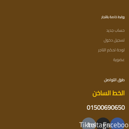
روابط خاصة بالتجار
حساب جديد
تسجيل دخول
لوحة تحكم التاجر
عضوية
طرق التواصل
الخط الساخن
01500690650
Tiktok
Instagram
Faceboo