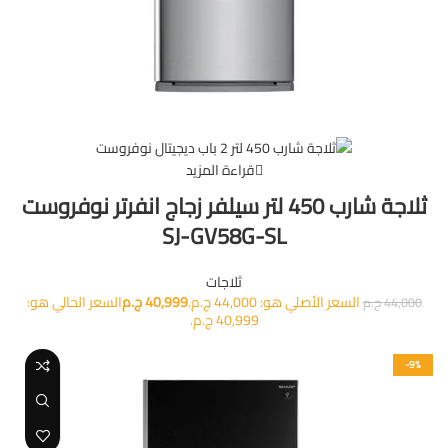
قراءة المزيد
ثلاجة شارب 450 لتر سيلفر زجاج انفرتر نوفروست
SJ-GV58G-SL
ثلاجات
السعر الأصلي هو: 44,000 ج.م.
40,999
ج.م
السعر الحالي هو:
44,000
ج.م
40,999 ج.م.
-9%