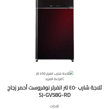
قراءة المزيد
ثلاجة شارب ٤٥٠ لتر انفرتر نوفروست أحمر زجاج
SJ-GV58G-RD
ثلاجات