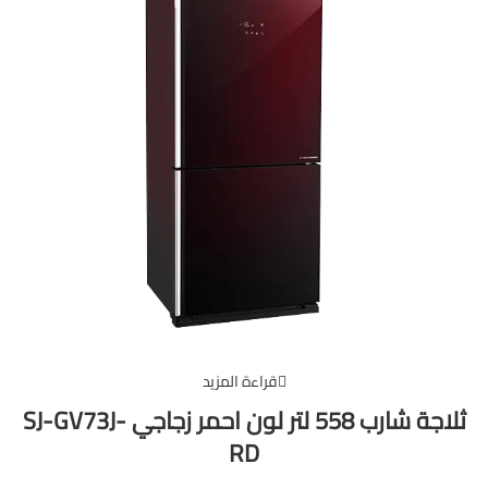
قراءة المزيد
ثلاجة شارب 558 لتر لون احمر زجاجي SJ-GV73J-
RD