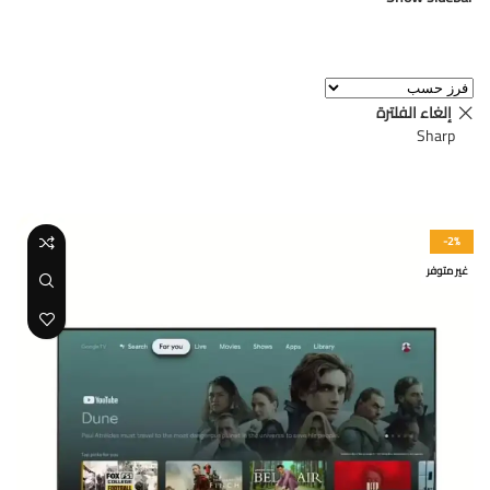
عرض 1–12 من أصل 45 نتيجة
إلغاء الفلترة
Sharp
-2%
غير متوفر