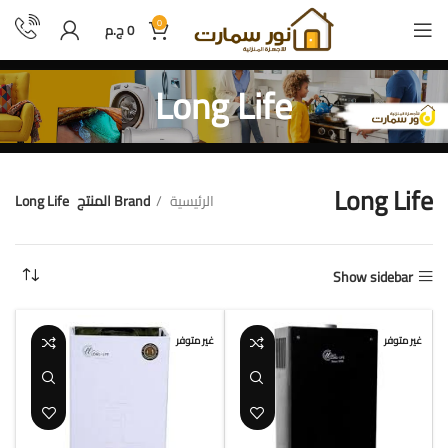
0
0
ج.م
Long Life
Long Life
الرئيسية
Brand المنتج
Long Life
عرض ⁦6⁩ من كل النتائج
Show sidebar
غير متوفر
غير متوفر