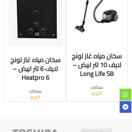
قراءة المزيد
قراءة المزيد
سخان مياه غاز لونج
سخان مياه غاز لونج
لايف 10 لتر ابيض –
لايف 6 لتر ابيض –
Long Life S8
Heatpro 6
سخانات
سخانات
0
ج.م
0
ج.م