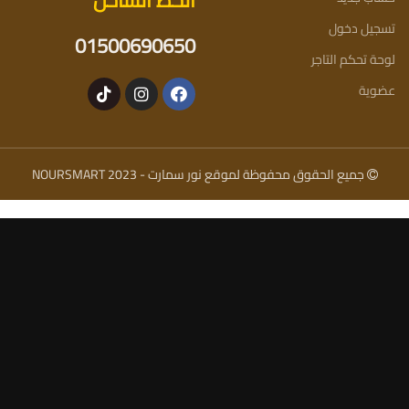
الخط الساخن
تسجيل دخول
01500690650
لوحة تحكم التاجر
عضوية
جميع الحقوق محفوظة لموقع نور سمارت - NOURSMART 2023
نور سمارت
وضع التحديث مفعل