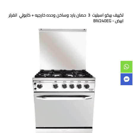
تكييف بيكو اسبليت 3 حصان بارد وساخن وحده خارجيه + كابولي انفرتر
ابيض - BIV240EG