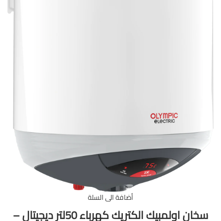
أضافة الى السلة
سخان اولمبيك الكتريك كهرباء 50لتر ديجيتال –