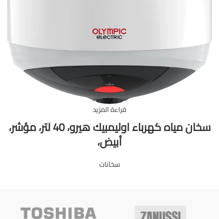
قراءة المزيد
سخان مياه كهرباء اوليمبيك هيرو، 40 لتر، مؤشر،
أبيض،
سخانات