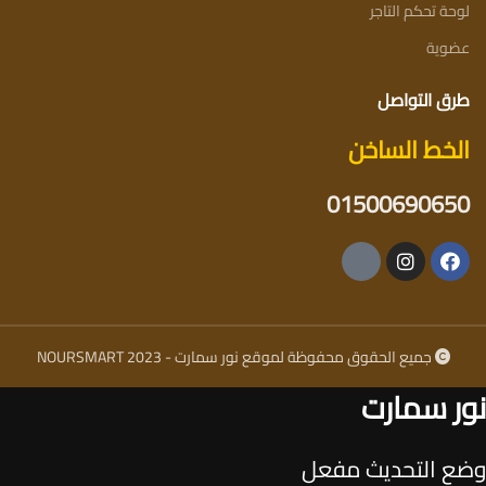
لوحة تحكم التاجر
عضوية
طرق التواصل
الخط الساخن
01500690650
جميع الحقوق محفوظة لموقع نور سمارت - NOURSMART 2023
نور سمارت
وضع التحديث مفعل