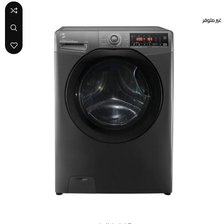
-9%
غير متوفر