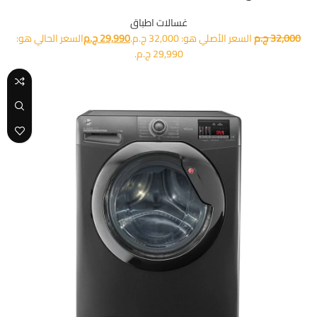
غسالات اطباق
32,000
ج.م
السعر الأصلي هو: 32,000 ج.م.
29,990
ج.م
السعر الحالي هو:
29,990 ج.م.
-15%