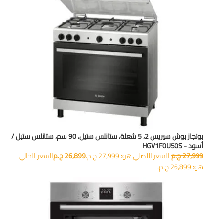
بوتجاز بوش سيريس 2، 5 شعلة، ستانلس ستيل، 90 سم، ستانلس ستيل /
أسود - HGV1F0U50S
27,999
ج.م
السعر الأصلي هو: 27,999 ج.م.
26,899
ج.م
السعر الحالي
هو: 26,899 ج.م.