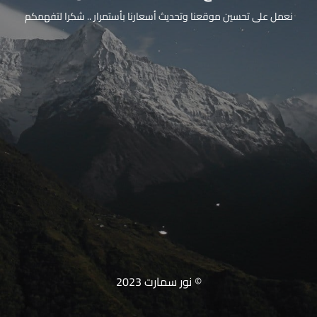
نعمل على تحسين موقعنا وتحديث أسعارنا بأستمرار .. شكرا لتفهمكم
© نور سمارت 2023