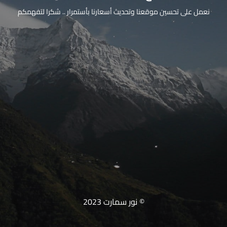
نعمل على تحسين موقعنا وتحديث أسعارنا بأستمرار .. شكرا لتفهمكم
© نور سمارت 2023