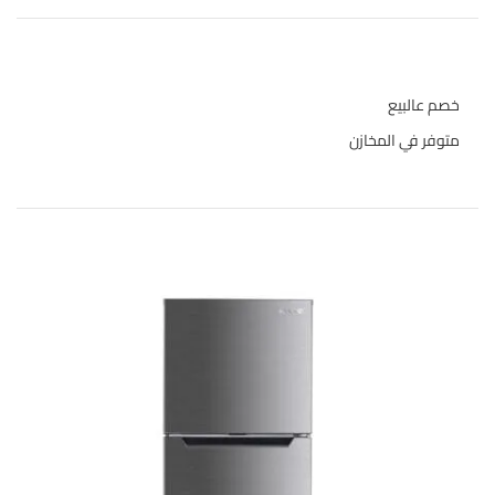
حالة المخازن
خصم عالبيع
متوفر في المخازن
المنتجات الاعلى تقييما