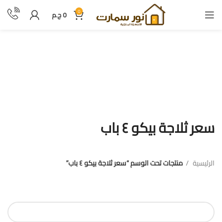
0
0
ج.م
سعر ثلاجة بيكو ٤ باب
سعر ثلاجة بيكو ٤ باب
الرئيسية
منتجات تحت الوسم “سعر ثلاجة بيكو ٤ باب”
فلترة بالسعر