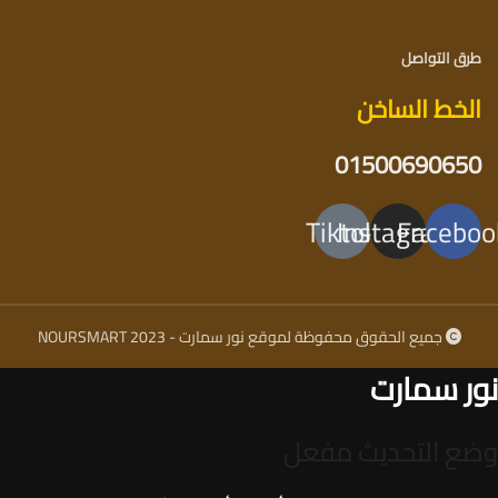
طرق التواصل
الخط الساخن
01500690650
Tiktok
Instagram
Faceboo
جميع الحقوق محفوظة لموقع نور سمارت - NOURSMART 2023
نور سمارت
وضع التحديث مفعل