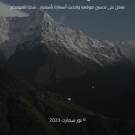
نعمل على تحسين موقعنا وتحديث أسعارنا بأستمرار .. شكرا لتفهمكم
© نور سمارت 2023