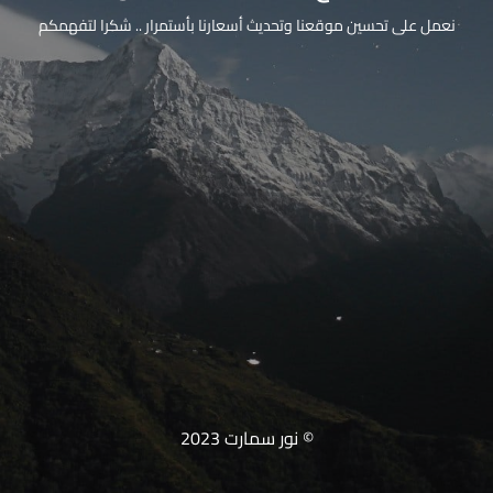
نعمل على تحسين موقعنا وتحديث أسعارنا بأستمرار .. شكرا لتفهمكم
© نور سمارت 2023