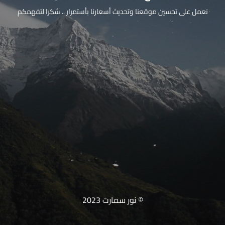
نعمل على تحسين موقعنا وتحديث أسعارنا بأستمرار .. شكرا لتفهمكم
© نور سمارت 2023