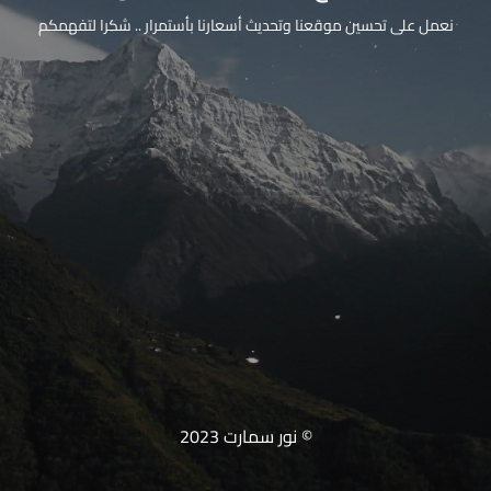
نعمل على تحسين موقعنا وتحديث أسعارنا بأستمرار .. شكرا لتفهمكم
© نور سمارت 2023