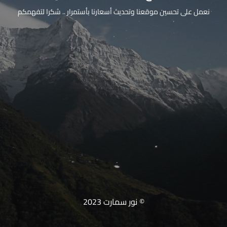
نعمل على تحسين موقعنا وتحديث أسعارنا بأستمرار .. شكرا لتفهمكم
© نور سمارت 2023