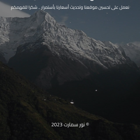
نعمل على تحسين موقعنا وتحديث أسعارنا بأستمرار .. شكرا لتفهمكم
© نور سمارت 2023