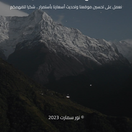
نعمل على تحسين موقعنا وتحديث أسعارنا بأستمرار .. شكرا لتفهمكم
© نور سمارت 2023