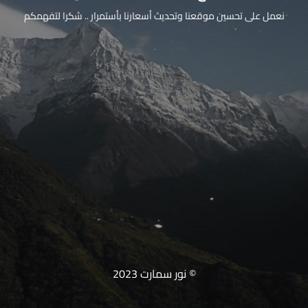
نعمل على تحسين موقعنا وتحديث أسعارنا بأستمرار .. شكرا لتفهمكم
© نور سمارت 2023