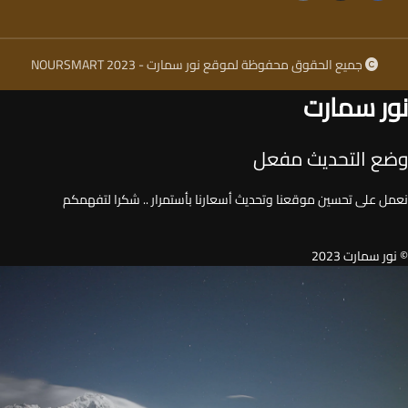
جميع الحقوق محفوظة لموقع نور سمارت - NOURSMART 2023
نور سمارت
وضع التحديث مفعل
نعمل على تحسين موقعنا وتحديث أسعارنا بأستمرار .. شكرا لتفهمكم
© نور سمارت 2023