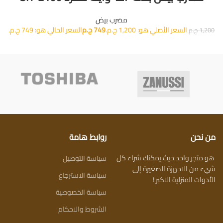
مضرب بيض
السعر الأصلي هو: 1,200 ج.م.
749
ج.م
السعر الحالي هو: 749 ج.م.
1,200
ج.م
من نحن
روابط هامة
هو متجر واحد حيث يمكنك شراء كل
سياسة التوصيل
شيء من الاجهزة الصغيرة إلى
سياسة الاسترجاع
الأدوات المنزلية الاكبر !
سياسة الخصوصية
الشروط والاحكام