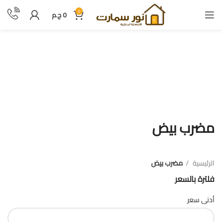
0
0
ج.م
مضرب بيض
مضرب بيض
الرئيسية
مضرب بيض
فلترة بالسعر
أدنى سعر