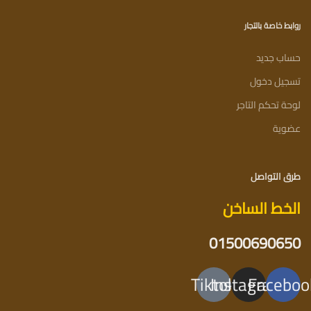
روابط خاصة بالتجار
حساب جديد
تسجيل دخول
لوحة تحكم التاجر
عضوية
طرق التواصل
الخط الساخن
01500690650
Tiktok
Instagram
Faceboo