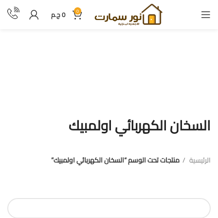
0
0
ج.م
السخان الكهربائي اولمبيك
السخان الكهربائي اولمبيك
الرئيسية
منتجات تحت الوسم “السخان الكهربائي اولمبيك”
فلترة بالسعر