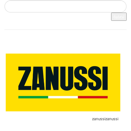
تصفية
فرز بالعلامة التجارية
zanussi
zanussi
1