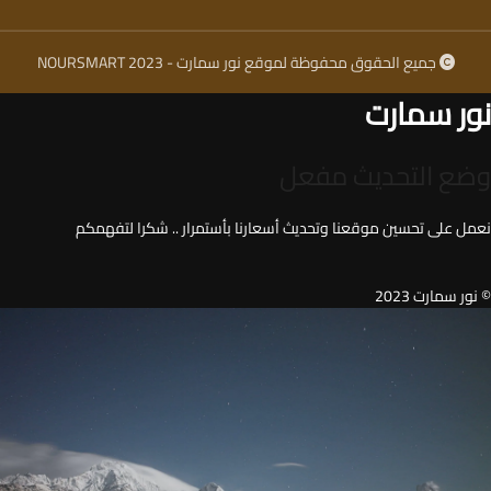
جميع الحقوق محفوظة لموقع نور سمارت - NOURSMART 2023
نور سمارت
وضع التحديث مفعل
نعمل على تحسين موقعنا وتحديث أسعارنا بأستمرار .. شكرا لتفهمكم
© نور سمارت 2023