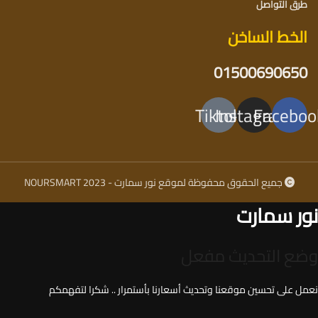
طرق التواصل
الخط الساخن
01500690650
Tiktok
Instagram
Faceboo
جميع الحقوق محفوظة لموقع نور سمارت - NOURSMART 2023
نور سمارت
وضع التحديث مفعل
نعمل على تحسين موقعنا وتحديث أسعارنا بأستمرار .. شكرا لتفهمكم