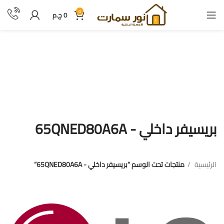
0
0
ج.م
بريسيفر داخلي - 65QNED80A6A
بريسيفر داخلي - 65QNED80A6A
الرئيسية
منتجات تحت الوسم “بريسيفر داخلي - 65QNED80A6A”
فرز بالعلامة التجارية