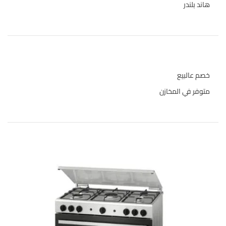
هاند بلندر
1
حالة المخازن
خصم عالبيع
متوفر في المخازن
المنتجات الاعلى تقييما