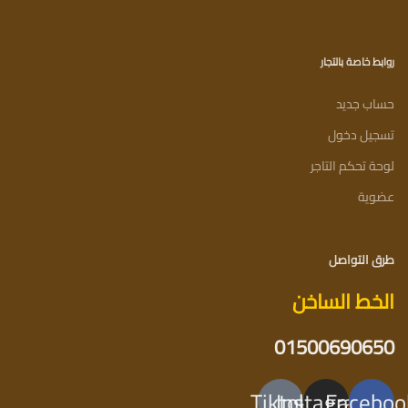
روابط خاصة بالتجار
حساب جديد
تسجيل دخول
لوحة تحكم التاجر
عضوية
طرق التواصل
الخط الساخن
01500690650
Tiktok
Instagram
Faceboo