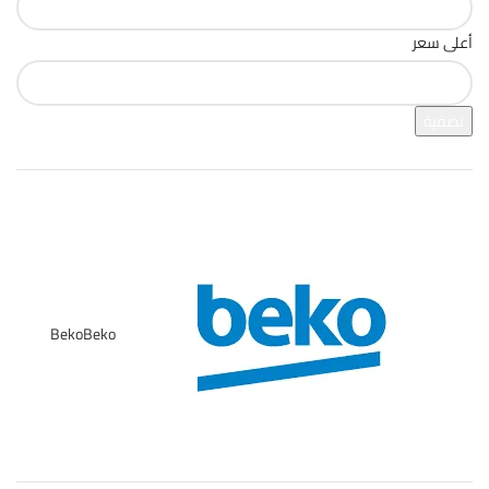
أعلى سعر
تصفية
فرز بالعلامة التجارية
Beko
Beko
5