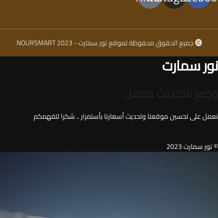
جميع الحقوق محفوظة لموقع نور سمارت - NOURSMART 2023
نور سمارت
وضع التحديث مفعل
نعمل على تحسين موقعنا وتحديث أسعارنا بأستمرار .. شكرا لتفهمكم
© نور سمارت 2023