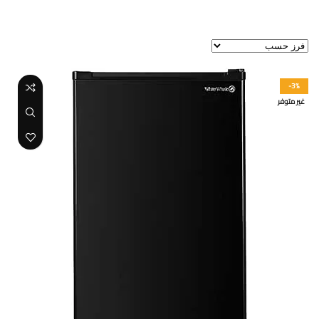
عرض النتيجة الوحيدة
-3%
غير متوفر