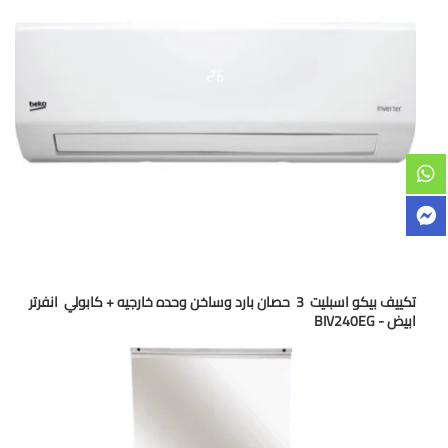
تكييف بيكو اسبليت 3 حصان بارد وساخن وحده خارجيه + كابولي انفرتر
ابيض - BIV240EG