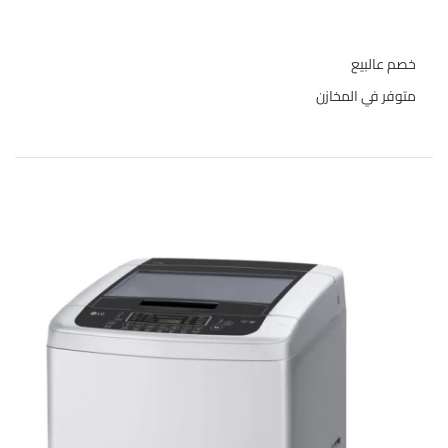
حالة المخازن
خصم عالبيع
متوفر في المخازن
المنتجات الاعلى تقييما