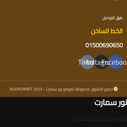
طرق التواصل
الخط الساخن
01500690650
Tiktok
Instagram
Faceboo
جميع الحقوق محفوظة لموقع نور سمارت - NOURSMART 2023
نور سمارت
وضع التحديث مفعل