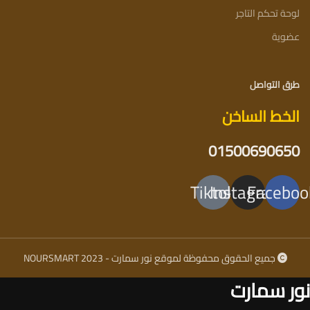
لوحة تحكم التاجر
عضوية
طرق التواصل
الخط الساخن
01500690650
Tiktok
Instagram
Faceboo
جميع الحقوق محفوظة لموقع نور سمارت - NOURSMART 2023
نور سمارت