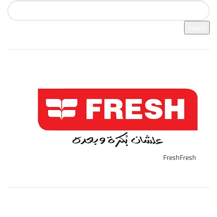
تصفية
فرز بالعلامة التجارية
Fresh
Fresh
7
تصنيفات المنتج