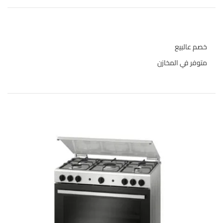
حالة المخازن
خصم عالبيع
متوفر في المخازن
المنتجات الاعلى تقييما