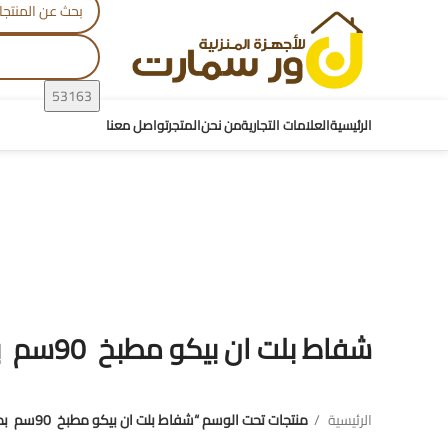
الرئيسية
العلامات التجارية
من نحن
المتجر
تواصل معنا
شفاط بلت ان بيكو مطبخ 90سم بمدخنة او بدون مدخنه زجاج اسود - BHCA96641BFBHSE
شفاط بلت ان بيكو مطبخ 90سم بمدخنة او بدون مدخنه زجاج اسود - BHCA96641BFBHSE
الرئيسية
منتجات تحت الوسم “شفاط بلت ان بيكو مطبخ 90سم بمدخنة او بدون مدخنه زجاج اسود - BHCA96641BFBHSE”