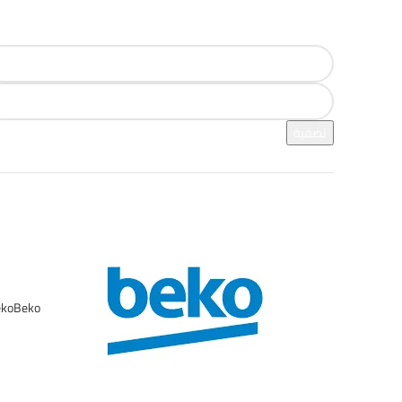
فلترة بالسعر
تصفية
فرز بالعلامة التجارية
ko
Beko
1