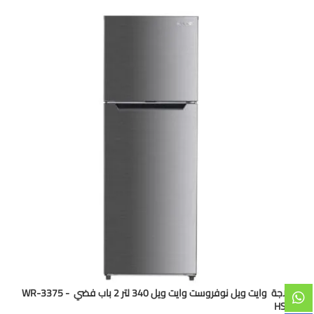
ثلاجة وايت ويل نوفروست وايت ويل 340 لتر 2 باب فضي - WR-3375
HSS