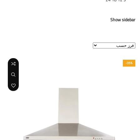
Show sidebar
عرض النتيجة الوحيدة
-35%