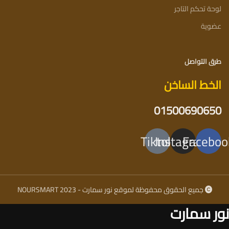
لوحة تحكم التاجر
عضوية
طرق التواصل
الخط الساخن
01500690650
Tiktok
Instagram
Faceboo
جميع الحقوق محفوظة لموقع نور سمارت - NOURSMART 2023
نور سمارت