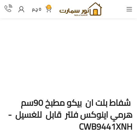
0
0
ج.م
شفاط بلت ان بيكو مطبخ 90سم
هرمي اينوكس فلتر قابل للغسيل -
CWB9441XNH
شفاط بلت ان بيكو مطبخ 90سم
هرمي اينوكس فلتر قابل للغسيل -
CWB9441XNH