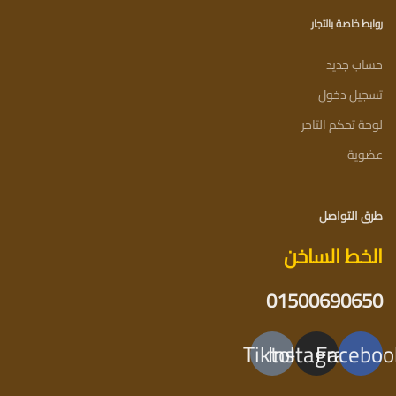
روابط خاصة بالتجار
حساب جديد
تسجيل دخول
لوحة تحكم التاجر
عضوية
طرق التواصل
الخط الساخن
01500690650
Tiktok
Instagram
Faceboo