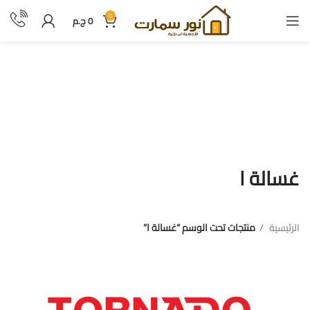
0
0
ج.م
غسالة ا
غسالة ا
الرئيسية
منتجات تحت الوسم “غسالة ا”
فرز بالعلامة التجارية