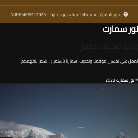
جميع الحقوق محفوظة لموقع نور سمارت - NOURSMART 2023
نور سمارت
وضع التحديث مفعل
نعمل على تحسين موقعنا وتحديث أسعارنا بأستمرار .. شكرا لتفهمكم
© نور سمارت 2023