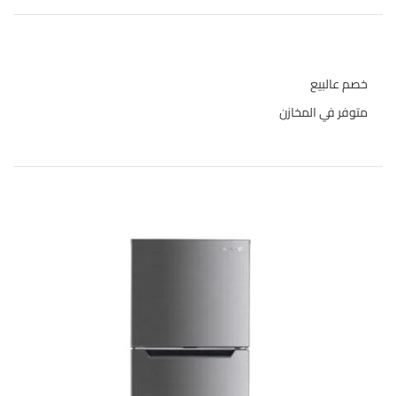
حالة المخازن
خصم عالبيع
متوفر في المخازن
المنتجات الاعلى تقييما