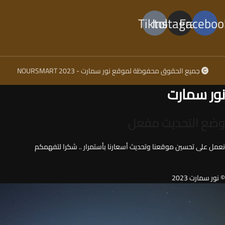
Tiktok
Instagram
Faceboo
جميع الحقوق محفوظة لموقع نور سمارت - NOURSMART 2023
نور سمارت
وضع التحديث مفعل
نعمل على تحسين موقعنا وتحديث أسعارنا بأستمرار .. شكرا لتفهمكم
© نور سمارت 2023