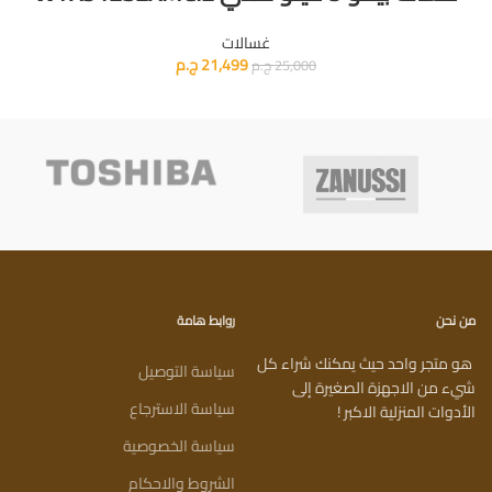
غسالات
21,499
ج.م
25,000
ج.م
من نحن
روابط هامة
هو متجر واحد حيث يمكنك شراء كل
سياسة التوصيل
شيء من الاجهزة الصغيرة إلى
سياسة الاسترجاع
الأدوات المنزلية الاكبر !
سياسة الخصوصية
الشروط والاحكام