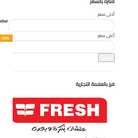
فلترة بالسعر
تظهر
أدنى سعر
ebar
أعلى سعر
-50%
تصفية
فرز بالعلامة التجارية