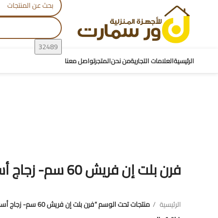
الرئيسية
العلامات التجارية
من نحن
المتجر
تواصل معنا
فرن بلت إن فريش 60 سم- زجاج أسود-GEOFR60CGB -8881
فرن بلت إن فريش 60 سم- زجاج أسود-GEOFR60CGB -8881
الرئيسية
منتجات تحت الوسم “فرن بلت إن فريش 60 سم- زجاج أسود-GEOFR60CGB -8881”