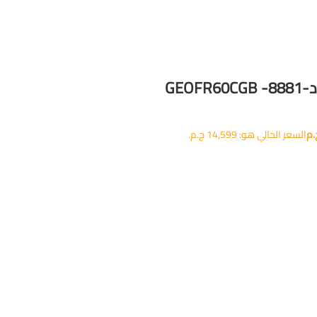
.م
السعر الحالي هو: 14,599 ج.م.