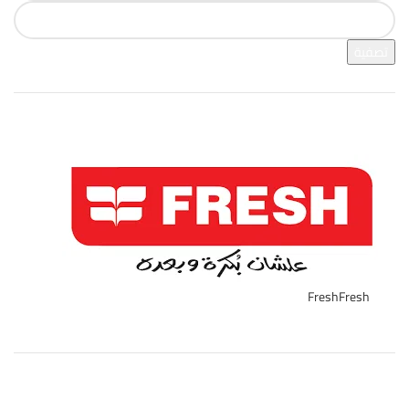
تصفية
فرز بالعلامة التجارية
Fresh
Fresh
2
تصنيفات المنتج