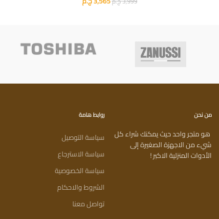
3,565
ج.م
3,999
ج.م
من نحن
روابط هامة
هو متجر واحد حيث يمكنك شراء كل
سياسة التوصيل
شيء من الاجهزة الصغيرة إلى
سياسة الاسترجاع
الأدوات المنزلية الاكبر !
سياسة الخصوصية
الشروط والاحكام
تواصل معنا