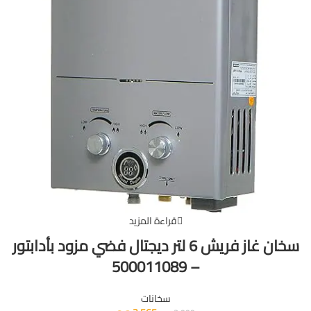
قراءة المزيد
سخان غاز فريش 6 لتر ديجتال فضي مزود بأدابتور
– 500011089
سخانات