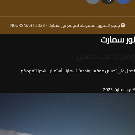
جميع الحقوق محفوظة لموقع نور سمارت - NOURSMART 2023
نور سمارت
وضع التحديث مفعل
نعمل على تحسين موقعنا وتحديث أسعارنا بأستمرار .. شكرا لتفهمكم
© نور سمارت 2023