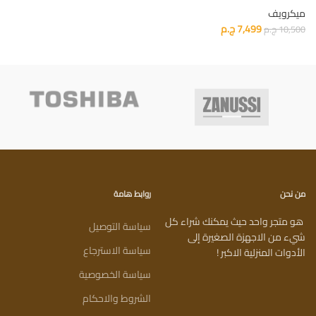
ميكرويف
7,499
ج.م
10,500
ج.م
من نحن
روابط هامة
هو متجر واحد حيث يمكنك شراء كل
سياسة التوصيل
شيء من الاجهزة الصغيرة إلى
سياسة الاسترجاع
الأدوات المنزلية الاكبر !
سياسة الخصوصية
الشروط والاحكام