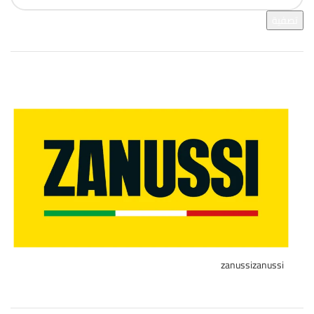
تصفية
فرز بالعلامة التجارية
zanussi
zanussi
1