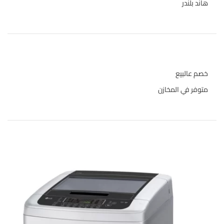
هاند بلندر
1
حالة المخازن
خصم عالبيع
متوفر في المخازن
المنتجات الاعلى تقييما