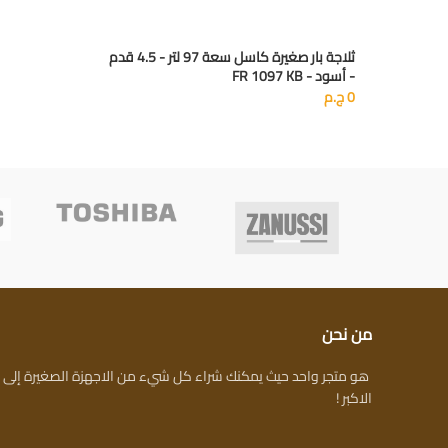
ثلاجة بار صغيرة كاسل سعة 97 لتر - 4.5 قدم
- أسود - FR 1097 KB
0
ج.م
من نحن
هو متجر واحد حيث يمكنك شراء كل شيء من الاجهزة الصغيرة إلى ال
الاكبر !