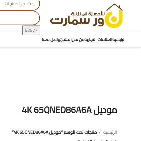
الرئيسية
العلامات التجارية
من نحن
المتجر
تواصل معنا
موديل 4K 65QNED86A6A
موديل 4K 65QNED86A6A
الرئيسية
منتجات تحت الوسم “موديل 4K 65QNED86A6A”