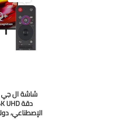
الإصطناعي، دولبي فيجن،