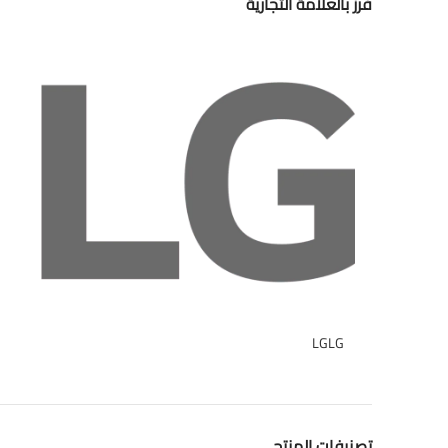
فرز بالعلامة التجارية
LG
LG
1
تصنيفات المنتج