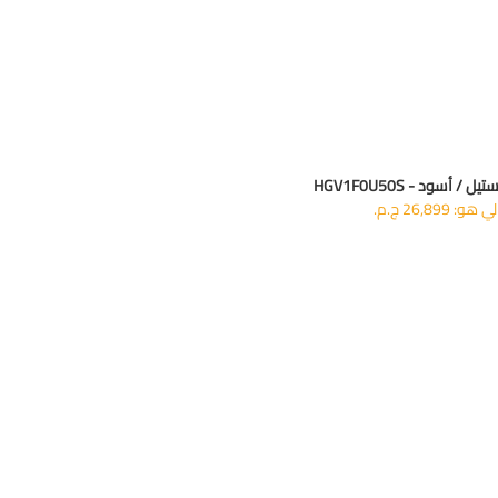
 26,899 ج.م.