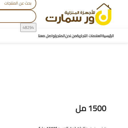
الرئيسية
العلامات التجارية
من نحن
المتجر
تواصل معنا
1500 مل
1500 مل