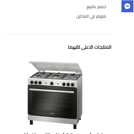
خصم عالبيع
متوفر في المخازن
المنتجات الاعلى تقييما