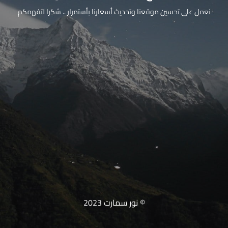
نعمل على تحسين موقعنا وتحديث أسعارنا بأستمرار .. شكرا لتفهمكم
© نور سمارت 2023