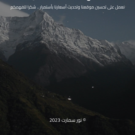
نعمل على تحسين موقعنا وتحديث أسعارنا بأستمرار .. شكرا لتفهمكم
© نور سمارت 2023