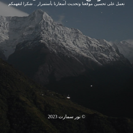
نعمل على تحسين موقعنا وتحديث أسعارنا بأستمرار .. شكرا لتفهمكم
© نور سمارت 2023