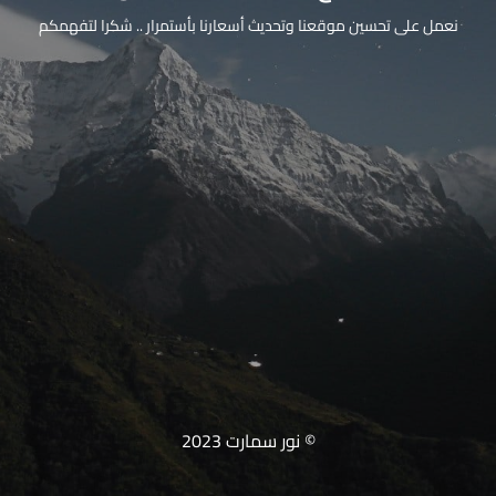
نعمل على تحسين موقعنا وتحديث أسعارنا بأستمرار .. شكرا لتفهمكم
© نور سمارت 2023