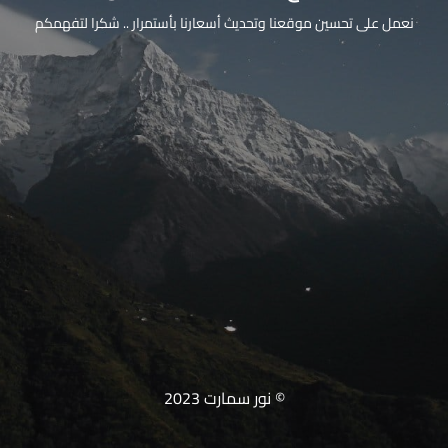
نعمل على تحسين موقعنا وتحديث أسعارنا بأستمرار .. شكرا لتفهمكم
© نور سمارت 2023