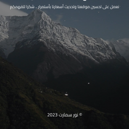
نعمل على تحسين موقعنا وتحديث أسعارنا بأستمرار .. شكرا لتفهمكم
© نور سمارت 2023