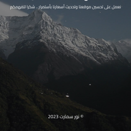
نعمل على تحسين موقعنا وتحديث أسعارنا بأستمرار .. شكرا لتفهمكم
© نور سمارت 2023