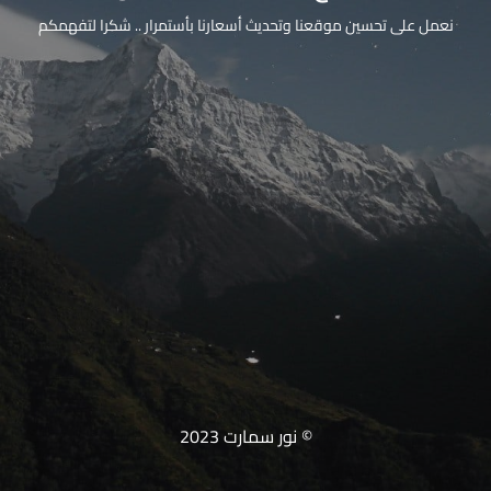
نعمل على تحسين موقعنا وتحديث أسعارنا بأستمرار .. شكرا لتفهمكم
© نور سمارت 2023