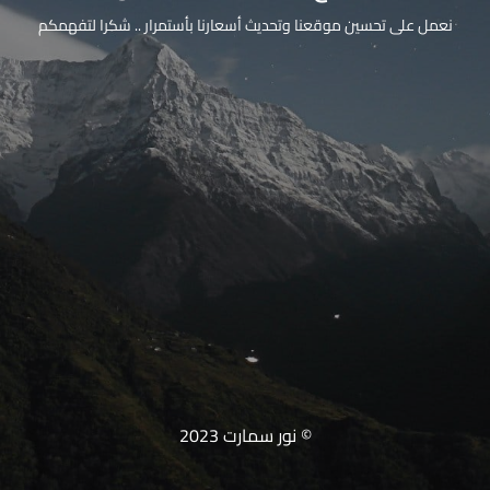
نعمل على تحسين موقعنا وتحديث أسعارنا بأستمرار .. شكرا لتفهمكم
© نور سمارت 2023