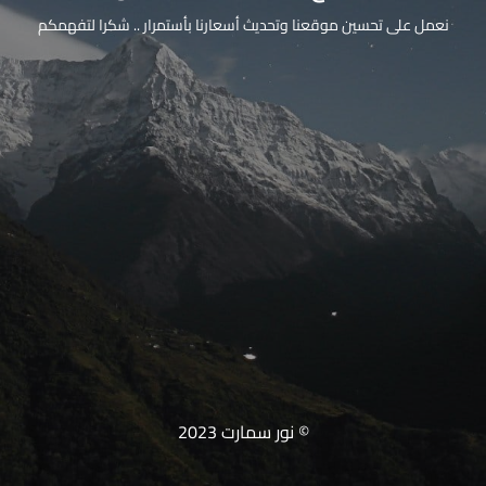
نعمل على تحسين موقعنا وتحديث أسعارنا بأستمرار .. شكرا لتفهمكم
© نور سمارت 2023