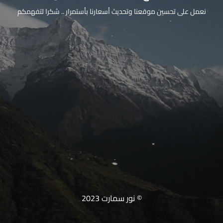
نعمل على تحسين موقعنا وتحديث أسعارنا بأستمرار .. شكرا لتفهمكم
© نور سمارت 2023