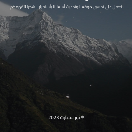
نعمل على تحسين موقعنا وتحديث أسعارنا بأستمرار .. شكرا لتفهمكم
© نور سمارت 2023