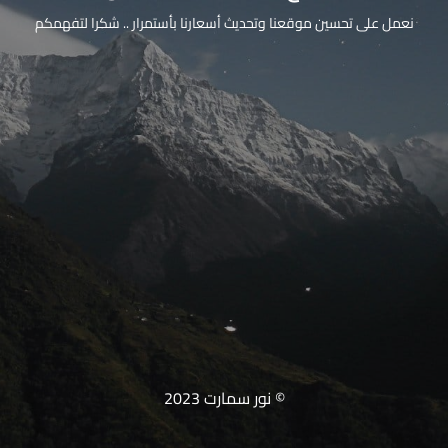
نعمل على تحسين موقعنا وتحديث أسعارنا بأستمرار .. شكرا لتفهمكم
© نور سمارت 2023