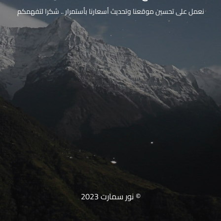
نعمل على تحسين موقعنا وتحديث أسعارنا بأستمرار .. شكرا لتفهمكم
© نور سمارت 2023