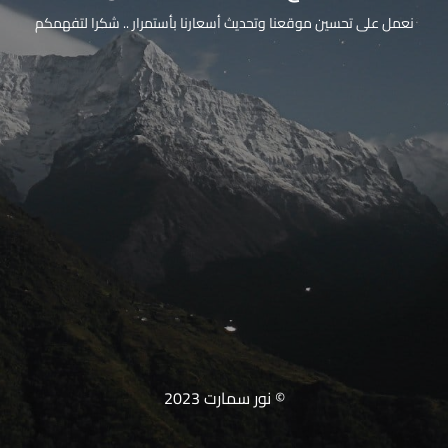
نعمل على تحسين موقعنا وتحديث أسعارنا بأستمرار .. شكرا لتفهمكم
© نور سمارت 2023