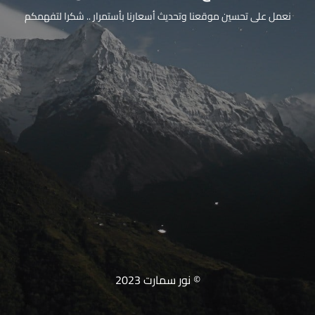
نعمل على تحسين موقعنا وتحديث أسعارنا بأستمرار .. شكرا لتفهمكم
© نور سمارت 2023